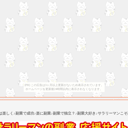
[PR] この広告は3ヶ月以上更新がないため表示されています。
ホームページを更新後24時間以内に表示されなくなります。
は楽しく♪副業で成功♪楽に副業♪副業で独立？♪副業大好き♪サラリーマンこそ