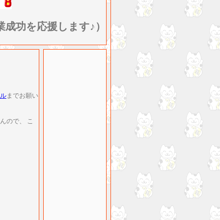
業成功を応援します♪）
ル
までお願い
んので、 こ