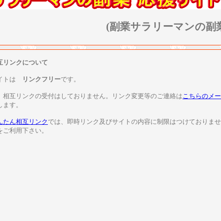
(副業サラリーマンの副
互リンクについて
イトは
リンクフリー
です。
、相互リンクの受付はしておりません。リンク変更等のご連絡は
こちらのメー
します。
んたん相互リンク
では、即時リンク及びサイトの内容に制限はつけておりませ
をご利用下さい。